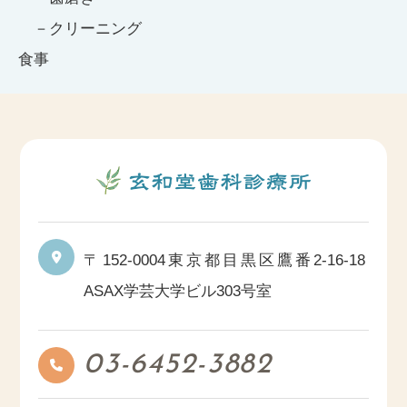
クリーニング
食事
〒152-0004
東京都目黒区鷹番2-16-18
ASAX学芸大学ビル303号室
03-6452-3882