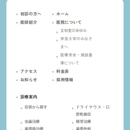
初診の方へ
ホーム
医師紹介
医院について
玄和堂のあゆみ
学芸大学のみなさ
まへ
医療安全・施設基
準について
アクセス
料金表
お知らせ
採用情報
診療案内
症状から探す
ドライマウス・口
腔乾燥症
虫歯治療
根管治療
歯周病治療
歯周外科