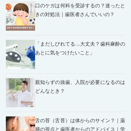
口のケガは何科を受診するの？迷ったと
きの対処法｜歯医者さんでいいの？
「まだしびれてる…大丈夫？歯科麻酔の
あとに気をつけたいこと」
親知らずの抜歯、入院が必要になるのは
どんなとき？
舌の苔（舌苔）は体からのサイン？｜薬
膳の視点と歯医者からのアドバイス｜学