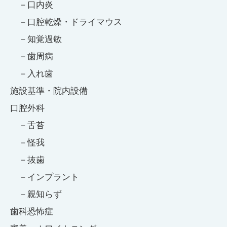
口内炎
口腔乾燥・ドライマウス
知覚過敏
歯周病
入れ歯
施設基準・院内設備
口腔外科
舌苔
怪我
抜歯
インプラント
親知らず
歯科恐怖症