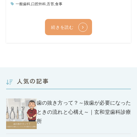
一般歯科
,
口腔外科
,
舌苔
,
食事
続きを読む
人気の記事
歯の抜き方って？～抜歯が必要になった
ときの流れと心構え～｜玄和堂歯科診療
所