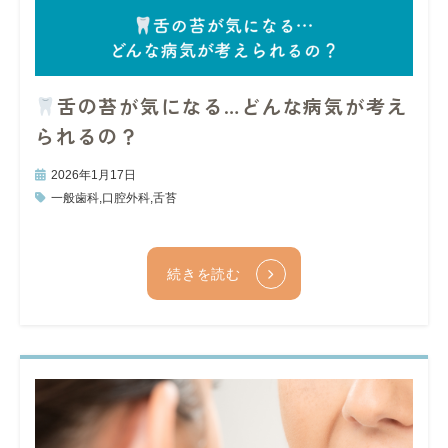
舌の苔が気になる…どんな病気が考え
られるの？
2026年1月17日
一般歯科
,
口腔外科
,
舌苔
続きを読む