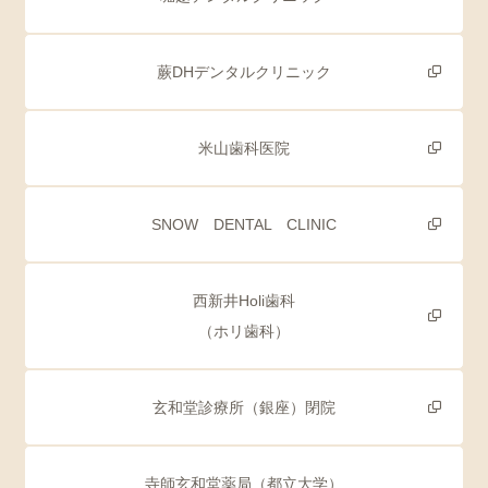
蕨DHデンタルクリニック
米山歯科医院
SNOW DENTAL CLINIC
西新井Holi歯科
（ホリ歯科）
玄和堂診療所（銀座）閉院
寺師玄和堂薬局（都立大学）