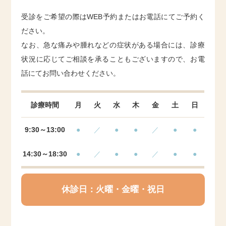
受診をご希望の際はWEB予約またはお電話にてご予約く
ださい。
なお、急な痛みや腫れなどの症状がある場合には、診療
状況に応じてご相談を承ることもございますので、お電
話にてお問い合わせください。
診療時間
月
火
水
木
金
土
日
9:30～13:00
●
／
●
●
／
●
●
14:30～18:30
●
／
●
●
／
●
●
休診日：火曜・金曜・祝日