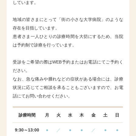
しています。
地域の皆さまにとって「街の小さな大学病院」のような
存在を目指しています。
患者さま一人ひとりの診療時間を大切にするため、当院
は予約制で診療を行っています。
受診をご希望の際はWEB予約またはお電話にてご予約く
ださい。
なお、急な痛みや腫れなどの症状がある場合には、診療
状況に応じてご相談を承ることもございますので、お電
話にてお問い合わせください。
診療時間
月
火
水
木
金
土
日
9:30～13:00
●
／
●
●
／
●
●