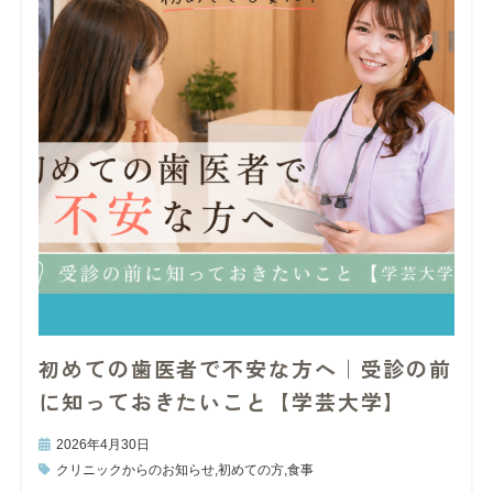
初めての歯医者で不安な方へ｜受診の前
に知っておきたいこと【学芸大学】
2026年4月30日
クリニックからのお知らせ
,
初めての方
,
食事