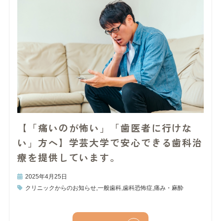
【「痛いのが怖い」「歯医者に行けな
い」方へ】学芸大学で安心できる歯科治
療を提供しています。
2025年4月25日
クリニックからのお知らせ
,
一般歯科
,
歯科恐怖症
,
痛み・麻酔