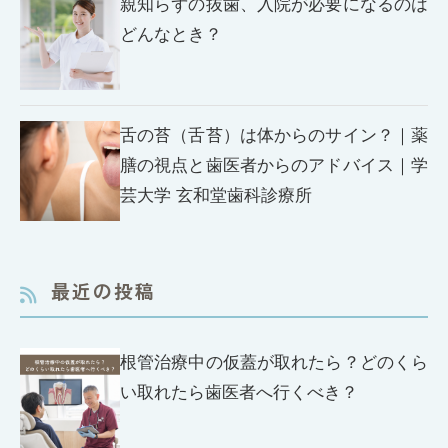
親知らずの抜歯、入院が必要になるのは
どんなとき？
舌の苔（舌苔）は体からのサイン？｜薬
膳の視点と歯医者からのアドバイス｜学
芸大学 玄和堂歯科診療所
最近の投稿
根管治療中の仮蓋が取れたら？どのくら
い取れたら歯医者へ行くべき？