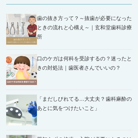
歯の抜き方って？～抜歯が必要になった
ときの流れと心構え～｜玄和堂歯科診療
所
口のケガは何科を受診するの？迷ったと
きの対処法｜歯医者さんでいいの？
「まだしびれてる…大丈夫？歯科麻酔の
あとに気をつけたいこと」