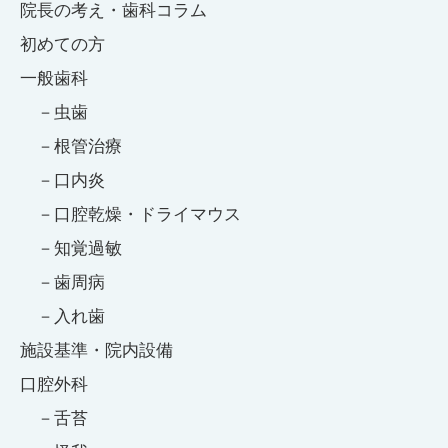
院長の考え・歯科コラム
初めての方
一般歯科
虫歯
根管治療
口内炎
口腔乾燥・ドライマウス
知覚過敏
歯周病
入れ歯
施設基準・院内設備
口腔外科
舌苔