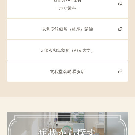
（ホリ歯科）
玄和堂診療所（銀座）閉院
寺師玄和堂薬局（都立大学）
玄和堂薬局 横浜店