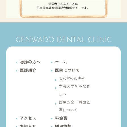
GENWADO DENTAL CLINIC
初診の方へ
ホーム
医師紹介
医院について
玄和堂のあゆみ
学芸大学のみなさ
まへ
医療安全・施設基
準について
アクセス
料金表
お知らせ
採用情報