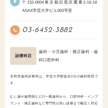
〒152-0004
東京都目黒区鷹番2-16-18
ASAX学芸大学ビル303号室
03-6452-3882
歯科・小児歯科・矯正歯科・歯
診療科目
科口腔外科
玄和堂歯科診療所は、学芸大学駅徒歩2分の歯科医院で
す。
むし歯や歯周病などの一般歯科から、口腔外科・インプ
ラント・矯正歯科など専門性の高い診療まで幅広く対応