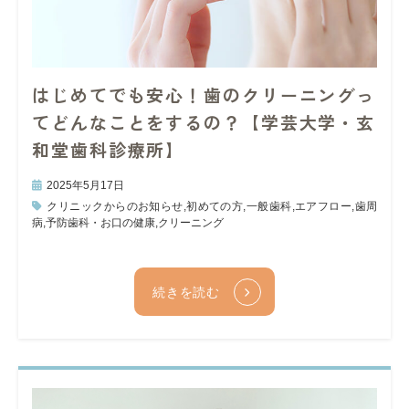
はじめてでも安心！歯のクリーニングっ
てどんなことをするの？【学芸大学・玄
和堂歯科診療所】
2025年5月17日
クリニックからのお知らせ
,
初めての方
,
一般歯科
,
エアフロー
,
歯周
病
,
予防歯科・お口の健康
,
クリーニング
続きを読む