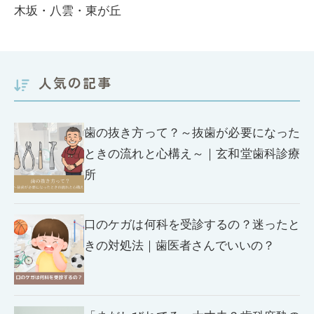
木坂・八雲・東が丘
人気の記事
歯の抜き方って？～抜歯が必要になった
ときの流れと心構え～｜玄和堂歯科診療
所
口のケガは何科を受診するの？迷ったと
きの対処法｜歯医者さんでいいの？