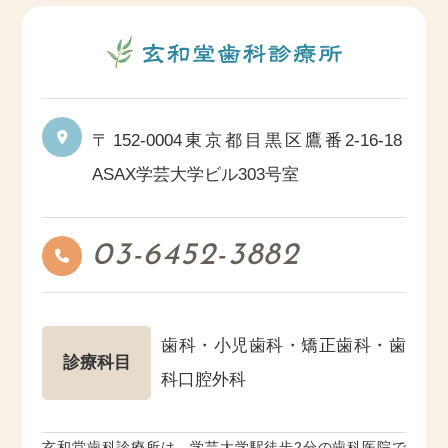
〒152-0004
東京都目黒区鷹番2-16-18
ASAX学芸大学ビル303号室
03-6452-3882
歯科・小児歯科・矯正歯科・歯
診療科目
科口腔外科
玄和堂歯科診療所は、学芸大学駅徒歩2分の歯科医院で