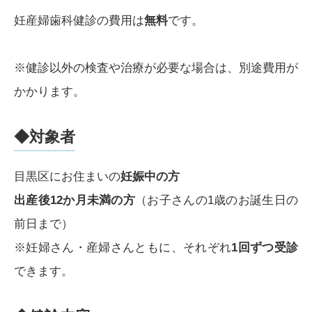
妊産婦歯科健診の費用は
無料
です。
※健診以外の検査や治療が必要な場合は、別途費用が
かかります。
◆対象者
目黒区にお住まいの
妊娠中の方
出産後12か月未満の方
（お子さんの1歳のお誕生日の
前日まで）
※妊婦さん・産婦さんともに、それぞれ
1回ずつ受診
できます。