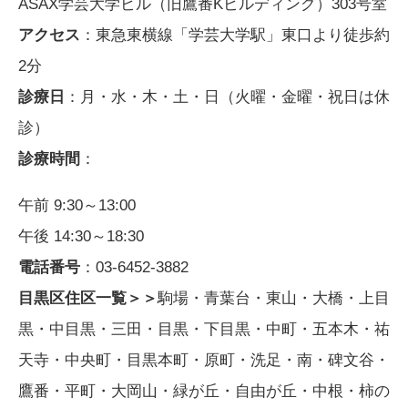
ASAX学芸大学ビル（旧鷹番Kビルディング）303号室
アクセス
：​
東急東横線「学芸大学駅」東口より徒歩約
2分
診療日
：​
月・水・木・土・日（火曜・金曜・祝日は休
診）
診療時間
：
午前 9:30～13:00
午後 14:30～18:30
電話番号
：​
03-6452-3882
目黒区住区一覧＞＞
駒場・青葉台・東山・大橋・上目
黒・中目黒・三田・目黒・下目黒・中町・五本木・祐
天寺・中央町・目黒本町・原町・洗足・南・碑文谷・
鷹番・平町・大岡山・緑が丘・自由が丘・中根・柿の