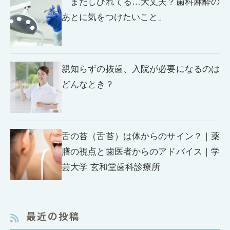
「まだしびれてる…大丈夫？歯科麻酔の
あとに気をつけたいこと」
親知らずの抜歯、入院が必要になるのは
どんなとき？
舌の苔（舌苔）は体からのサイン？｜薬
膳の視点と歯医者からのアドバイス｜学
芸大学 玄和堂歯科診療所
最近の投稿