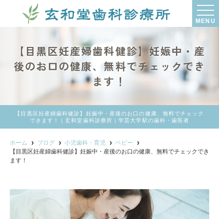
MENU
【目黒区妊産婦歯科健診】妊娠中・産
後のお口の健康、無料でチェックでき
ます！
【目黒区妊産婦歯科健診】妊娠中・産後のお口の健康、無料でチェック
できます！｜玄和堂歯科診療所｜学芸大学駅の歯科・歯医者
ホーム
ブログ
小児歯科・育児
ベビー
【目黒区妊産婦歯科健診】妊娠中・産後のお口の健康、無料でチェックでき
ます！