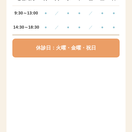
9:30～13:00
●
／
●
●
／
●
●
14:30～18:30
●
／
●
●
／
●
●
休診日：火曜・金曜・祝日