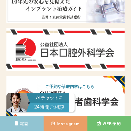
ご予約や診療内容はこちら
AI
チャット
に
24
時間ご相談
電話
Instagram
WEB予約