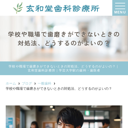
MENU
学校や職場で歯磨きができないときの
対処法、どうするのがよいの？
学校や職場で歯磨きができないときの対処法、どうするのがよいの？｜
玄和堂歯科診療所｜学芸大学駅の歯科・歯医者
ホーム
ブログ
一般歯科
学校や職場で歯磨きができないときの対処法、どうするのがよいの？