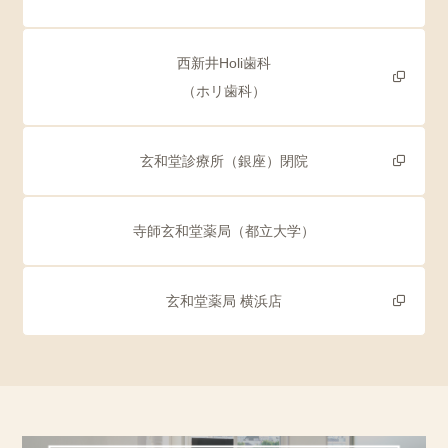
西新井Holi歯科
（ホリ歯科）
玄和堂診療所（銀座）閉院
寺師玄和堂薬局（都立大学）
玄和堂薬局 横浜店