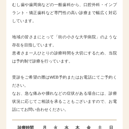
むし歯や歯周病などの一般歯科から、口腔外科・インプ
ラント・矯正歯科など専門性の高い診療まで幅広く対応
しています。
地域の皆さまにとって「街の小さな大学病院」のような
存在を目指しています。
患者さま一人ひとりの診療時間を大切にするため、当院
は予約制で診療を行っています。
受診をご希望の際はWEB予約またはお電話にてご予約く
ださい。
なお、急な痛みや腫れなどの症状がある場合には、診療
状況に応じてご相談を承ることもございますので、お電
話にてお問い合わせください。
診療時間
月
火
水
木
金
土
日