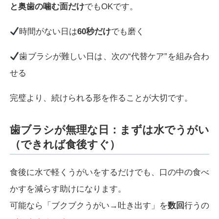
と奥歯の噛む面だけ
でもOKです。
時間がない日は
60秒だけ
でも磨く
歯ブラシが難しい日は、次の“代替ケア”を組み合わ
せる
完璧より、続けられる形を作ることが大切です。
歯ブラシが無理な日：まずは水でうがい
（できれば食後すぐ）
食後に水で軽くうがいをするだけでも、口の中の食べ
かすを減らす助けになります。
可能なら「ブクブクうがい→吐き出す」を
数回
行うの