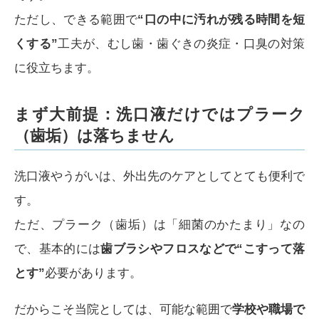
ただし、できる範囲で
“口の中に汚れが残る時間を短
くする”
工夫が、むし歯・歯ぐきの炎症・口臭の対策
に役立ちます。
まず大前提：洗口液だけではプラーク
（歯垢）は落ちません
洗口液やうがいは、外出先のケアとしてとても便利で
す。
ただ、プラーク（歯垢）は「細菌のかたまり」なの
で、基本的には
歯ブラシやフロスなどで“こすって落
とす”
必要があります。
だからこそ当院としては、可能な範囲で
学校や職場で