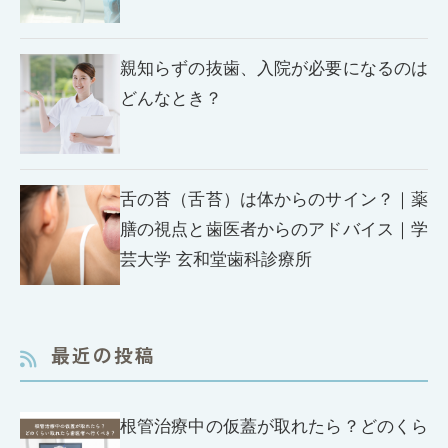
親知らずの抜歯、入院が必要になるのは
どんなとき？
舌の苔（舌苔）は体からのサイン？｜薬
膳の視点と歯医者からのアドバイス｜学
芸大学 玄和堂歯科診療所
最近の投稿
根管治療中の仮蓋が取れたら？どのくら