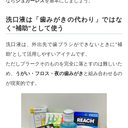
なら
シュガーレス
を基本にしましょう。
洗口液は「歯みがきの代わり」ではな
く“補助”として使う
洗口液は、外出先で歯ブラシができないときに“補
助”として活用しやすいアイテムです。
ただしプラークそのものを完全に落とすのは難しいた
め、
うがい・フロス・夜の歯みがき
と組み合わせるの
が現実的です。