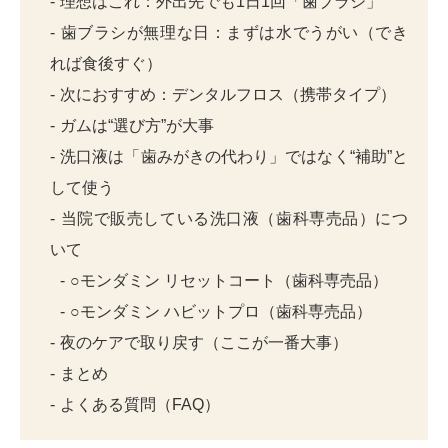
理想はこれ：外出先でも1日1回「歯ブラシ」
歯ブラシが無理な日：まずは水でうがい（でき
れば食後すぐ）
次におすすめ：デンタルフロス（携帯タイプ）
ガムは“選び方”が大事
洗口液は「歯みがきの代わり」ではなく“補助”と
して使う
当院で販売している洗口液（歯科専売品）につ
いて
○モンダミン リセットコート（歯科専売品）
○モンダミン ハビットプロ（歯科専売品）
夜のケアで取り戻す（ここが一番大事）
まとめ
よくある質問（FAQ）